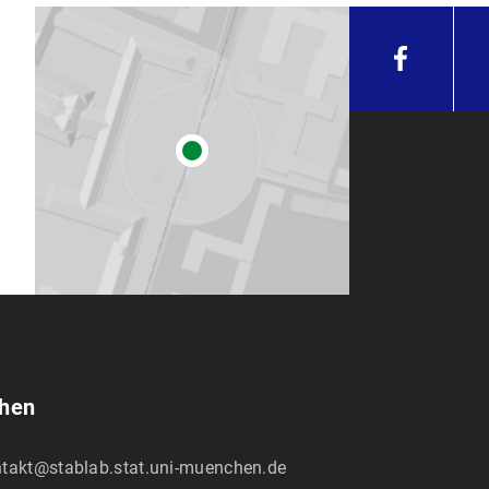
chen
takt@stablab.stat.uni-muenchen.de