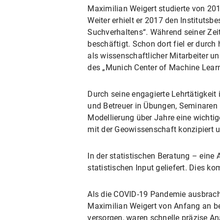
Maximilian Weigert studierte von 20
Weiter erhielt er 2017 den Instituts
Suchverhaltens“. Während seiner Zeit
beschäftigt. Schon dort fiel er durc
als wissenschaftlicher Mitarbeiter 
des „Munich Center of Machine Learni
Durch seine engagierte Lehrtätigkeit 
und Betreuer in Übungen, Seminaren u
Modellierung über Jahre eine wichtige
mit der Geowissenschaft konzipiert u
In der statistischen Beratung – eine
statistischen Input geliefert. Dies 
Als die COVID-19 Pandemie ausbrach,
Maximilian Weigert von Anfang an bet
versorgen, waren schnelle präzise Ana