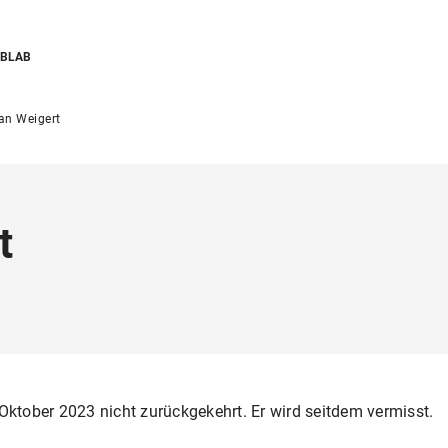
ABLAB
an Weigert
t
 Oktober 2023 nicht zurückgekehrt. Er wird seitdem vermisst.