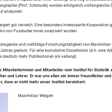
eographie (Prof. Schmude) wurden erfolgreich umfangreiche D
d analysiert.
igert gut vernetzt. Eine besonders interessante Kooperation ga
ko von Fussballer:innen analysiert wurden.
vorragende und vielfältige Forschungstätigkeit von Maximilian
Jahres geplant. Für eine kumulative Dissertation (d.h. eine Ar
ts deutlich mehr Publikationen als verlangt.
e Mitarbeiterinnen und Mitarbeiter vom Institut für Statisti
er und Lehrer. Er war uns allen ein immer freundlicher und
r, dass er nicht mehr unser Institut bereichert.
Maximilian Weigert