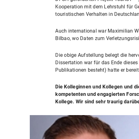
Kooperation mit dem Lehrstuhl für G
touristischen Verhalten in Deutschlan
Auch international war Maximilian We
Bilbao, wo Daten zum Verletzungsrisi
Die obige Aufstellung belegt die her
Dissertation war für das Ende dieses 
Publikationen besteht) hatte er berei
Die Kolleginnen und Kollegen und di
kompetenten und engagierten Forsch
Kollege. Wir sind sehr traurig darübe