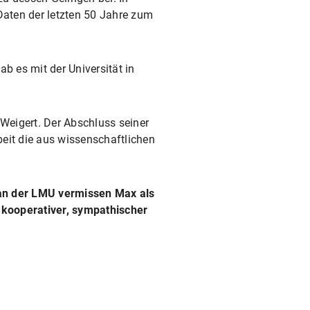
aten der letzten 50 Jahre zum
b es mit der Universität in
 Weigert. Der Abschluss seiner
beit die aus wissenschaftlichen
k an der LMU vermissen Max als
 kooperativer, sympathischer