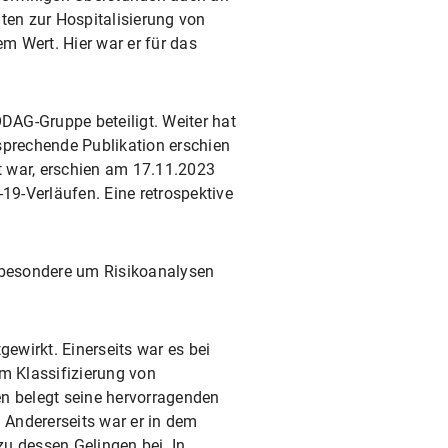
en zur Hospitalisierung von
m Wert. Hier war er für das
DAG-Gruppe beteiligt. Weiter hat
sprechende Publikation erschien
igt war, erschien am 17.11.2023
9-Verläufen. Eine retrospektive
nsbesondere um Risikoanalysen
ewirkt. Einerseits war es bei
um Klassifizierung von
en belegt seine hervorragenden
 Andererseits war er in dem
u dessen Gelingen bei. In