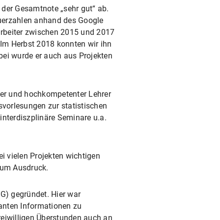
 der Gesamtnote „sehr gut“ ab.
hauerzahlen anhand des Google
tarbeiter zwischen 2015 und 2017
 Im Herbst 2018 konnten wir ihn
bei wurde er auch aus Projekten
erter und hochkompetenter Lehrer
svorlesungen zur statistischen
 interdiszplinäre Seminare u.a.
i vielen Projekten wichtigen
 zum Ausdruck.
G) gegründet. Hier war
vanten Informationen zu
freiwilligen Überstunden auch an