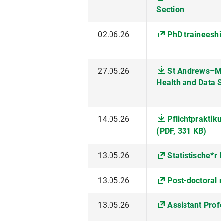
Section
02.06.26
PhD traineeshi
27.05.26
St Andrews–Ma
Health and Data 
14.05.26
Pflichtpraktik
(PDF, 331 KB)
13.05.26
Statistische*r
13.05.26
Post-doctoral
13.05.26
Assistant Prof