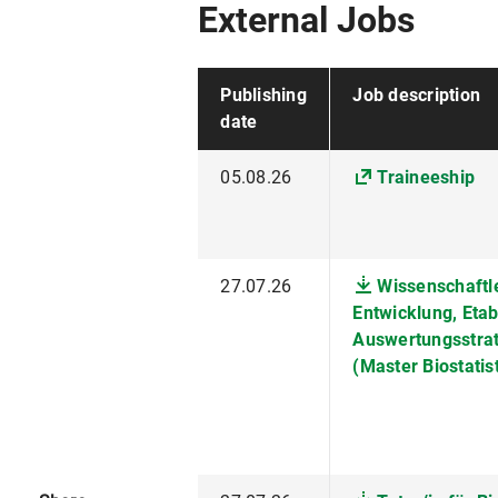
External Jobs
Publishing
Job description
date
05.08.26
Traineeship
27.07.26
Wissenschaftle
Entwicklung, Eta
Auswertungsstrat
(Master Biostatist