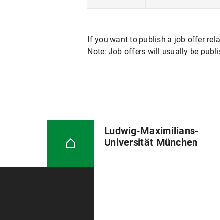
If you want to publish a job offer rela
Note: Job offers will usually be publ
Ludwig-Maximilians-
Universität München