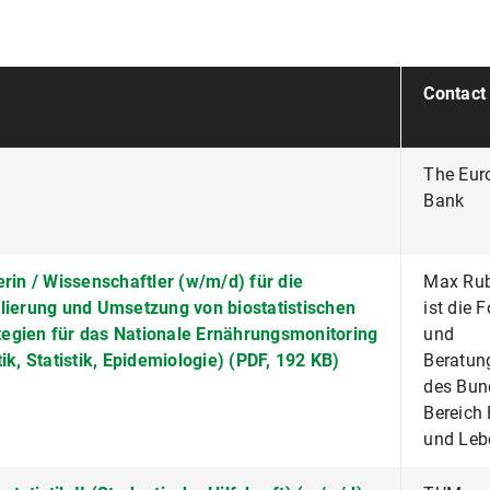
Contact
The Eur
Bank
rin / Wissenschaftler (w/m/d) für die
Max Rubn
blierung und Umsetzung von biostatistischen
ist die 
egien für das Nationale Ernährungsmonitoring
und
ik, Statistik, Epidemiologie) (PDF, 192 KB)
Beratun
des Bun
Bereich
und Leb