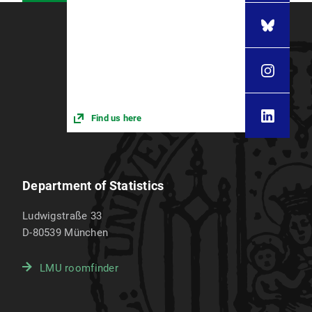
Find us here
Department of Statistics
Ludwigstraße 33
D-80539
München
LMU roomfinder